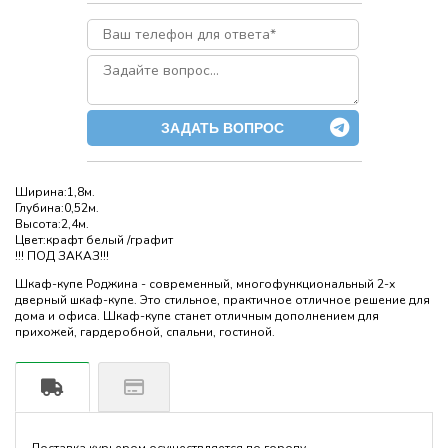
ЗАДАТЬ ВОПРОС
Ширина:1,8м.
Глубина:0,52м.
Высота:2,4м.
Цвет:крафт белый /графит
!!! ПОД ЗАКАЗ!!!
Шкаф-купе Роджина - современный, многофункциональный 2-х
дверный шкаф-купе. Это стильное, практичное отличное решение для
дома и офиса. Шкаф-купе станет отличным дополнением для
прихожей, гардеробной, спальни, гостиной.