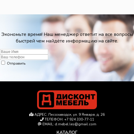
Экономьте время! Наш менеджер ответит на все вопросы
быстрей чем найдёте информацию на сайте.
Отправить
АДРЕС:
Лесозаводск, ул. 9 Января, д. 26
ТЕЛЕФОН:
+7 924 330-77-11
EMAIL:
d.mebel.les@gmail.com
КАТАЛОГ