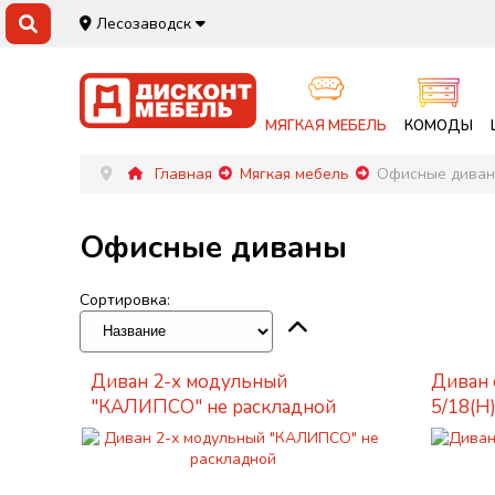
Лесозаводск
МЯГКАЯ МЕБЕЛЬ
КОМОДЫ
Главная
Мягкая мебель
Офисные дива
Офисные диваны
Сортировка:
Диван 2-х модульный
Диван
"КАЛИПСО" не раскладной
5/18(Н)