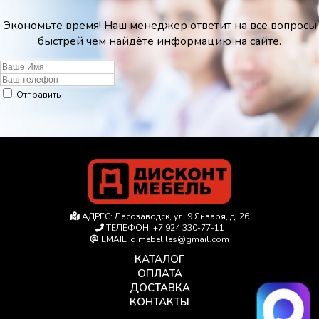
Экономьте время! Наш менеджер ответит на все вопросы
быстрей чем найдёте информацию на сайте.
Отправить
АДРЕС:
Лесозаводск, ул. 9 Января, д. 26
ТЕЛЕФОН:
+7 924 330-77-11
EMAIL:
d.mebel.les@gmail.com
КАТАЛОГ
ОПЛАТА
ДОСТАВКА
КОНТАКТЫ