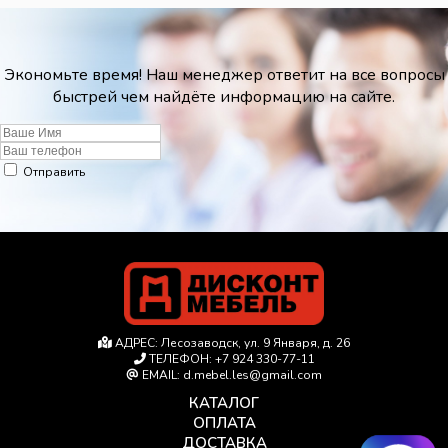
Экономьте время! Наш менеджер ответит на все вопросы
быстрей чем найдёте информацию на сайте.
Отправить
АДРЕС:
Лесозаводск, ул. 9 Января, д. 26
ТЕЛЕФОН:
+7 924 330-77-11
EMAIL:
d.mebel.les@gmail.com
КАТАЛОГ
ОПЛАТА
ДОСТАВКА